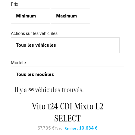
Prix
Actions sur les véhicules
Modèle
Il y a
véhicules trouvés.
36
Vito 124 CDI Mixto L2
SELECT
67.735 €
10.634 €
Tvac
Remise :