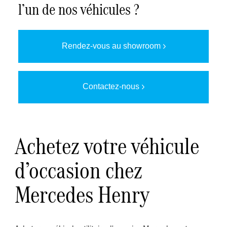
l’un de nos véhicules ?
Demander une offre
Rendez-vous au showroom
Contactez-nous
Achetez votre véhicule
d’occasion chez
Mercedes Henry