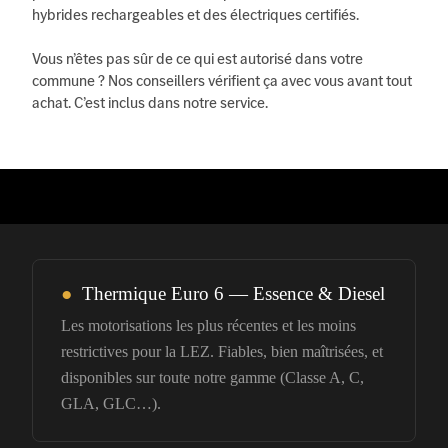
hybrides rechargeables et des électriques certifiés.
Vous n’êtes pas sûr de ce qui est autorisé dans votre
commune ? Nos conseillers vérifient ça avec vous avant tout
achat. C’est inclus dans notre service.
●
Thermique Euro 6 — Essence & Diesel
Les motorisations les plus récentes et les moins
restrictives pour la LEZ. Fiables, bien maîtrisées, et
disponibles sur toute notre gamme (Classe A, C,
GLA, GLC…).