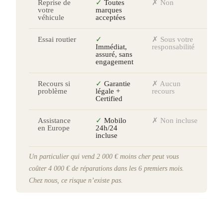
Reprise de
✓
Toutes
✗ Non
votre
marques
véhicule
acceptées
Essai routier
✓
✗ Sous votre
Immédiat,
responsabilité
assuré, sans
engagement
Recours si
✓
Garantie
✗ Aucun
problème
légale +
recours
Certified
Assistance
✓
Mobilo
✗ Non incluse
en Europe
24h/24
incluse
Un particulier qui vend 2 000 € moins cher peut vous
coûter 4 000 € de réparations dans les 6 premiers mois.
Chez nous, ce risque n’existe pas.