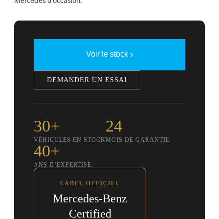
Mercedes d’occasion.
Voir le stock
DEMANDER UN ESSAI
30+
24
VÉHICULES EN STOCK
MOIS DE GARANTIE
40+
ANS D’EXPERTISE
LABEL OFFICIEL
Mercedes-Benz
Certified