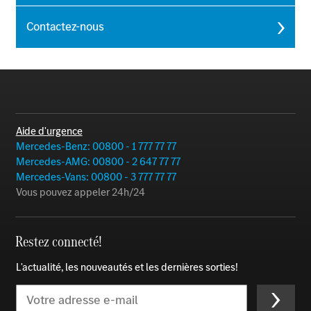
Contactez-nous
Aide d'urgence
Mercedes-Benz: 00800 - 1 777 77 77
Mercedes-AMG: 00800 - 2 647 77 77
Mercedes-Vans: 00800 - 3 777 77 77
Vous pouvez appeler 24h/24
Restez connecté!
L'actualité, les nouveautés et les dernières sorties!
Email