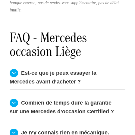
banque externe, pas de rendez-vous supplémentaire, pas de délai
inutile.
FAQ - Mercedes
occasion Liège
  Est-ce que je peux essayer la 
Mercedes avant d’acheter ?
  Combien de temps dure la garantie 
sur une Mercedes d’occasion Certified ?
  Je n’y connais rien en mécanique. 