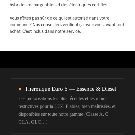
hybrides rechargeables et des électriques certifiés.
Vous n’êtes pas sûr de ce qui est autorisé dans votre
commune ? Nos conseillers vérifient ça avec vous avant tout
achat. C’est inclus dans notre service.
●
Thermique Euro 6 — Essence & Diesel
Les motorisations les plus récentes et les moins
restrictives pour la LEZ. Fiables, bien maîtrisées, et
disponibles sur toute notre gamme (Classe A, C,
GLA, GLC…).