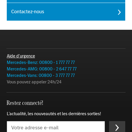
Contactez-nous
Aide d'urgence
Mercedes-Benz: 00800 - 1 777 77 77
Mercedes-AMG: 00800 - 2 647 77 77
Mercedes-Vans: 00800 - 3 777 77 77
Vous pouvez appeler 24h/24
Restez connecté!
L'actualité, les nouveautés et les dernières sorties!
Email