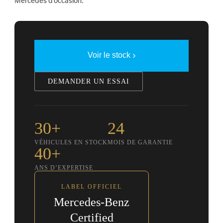
Mercedes d’occasion.
Voir le stock
DEMANDER UN ESSAI
30+
24
VÉHICULES EN STOCK
MOIS DE GARANTIE
40+
ANS D’EXPERTISE
LABEL OFFICIEL
Mercedes-Benz
Certified