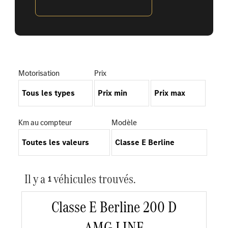
Motorisation
Prix
Km au compteur
Modèle
Il y a
véhicules trouvés.
1
Classe E Berline 200 D
AMG LINE