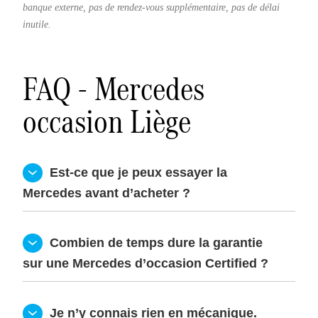
banque externe, pas de rendez-vous supplémentaire, pas de délai
inutile.
FAQ - Mercedes
occasion Liège
  Est-ce que je peux essayer la 
Mercedes avant d’acheter ?
  Combien de temps dure la garantie 
sur une Mercedes d’occasion Certified ?
  Je n’y connais rien en mécanique. 