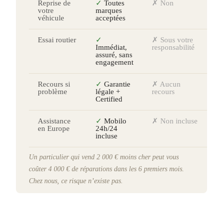
Reprise de
✓
Toutes
✗ Non
votre
marques
véhicule
acceptées
Essai routier
✓
✗ Sous votre
Immédiat,
responsabilité
assuré, sans
engagement
Recours si
✓
Garantie
✗ Aucun
problème
légale +
recours
Certified
Assistance
✓
Mobilo
✗ Non incluse
en Europe
24h/24
incluse
Un particulier qui vend 2 000 € moins cher peut vous
coûter 4 000 € de réparations dans les 6 premiers mois.
Chez nous, ce risque n’existe pas.