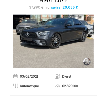
37.990 €
20.035 €
TTC
Remise :
03/02/2021
Diesel
Automatique
62.390 Km
En savoir plus