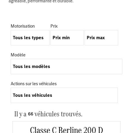
agréable, performante et durable.
Motorisation
Prix
Modèle
Actions sur les véhicules
Il y a
véhicules trouvés.
66
Classe C Berline 200 D