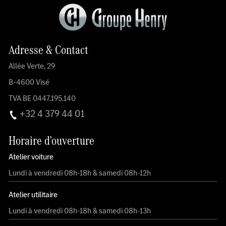
Adresse & Contact
Allée Verte, 29
B-4600 Visé
TVA BE 0447.195.140
+32 4 379 44 01
Horaire d'ouverture
Atelier voiture
Lundi à vendredi 08h-18h & samedi 08h-12h
Atelier utilitaire
Lundi à vendredi 08h-18h & samedi 08h-13h